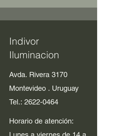
Indivor
Iluminacion
Avda. Rivera 3170
Montevideo . Uruguay
Tel.:
2622-0464
Horario de atención:
Lunes a viernes de 14 a