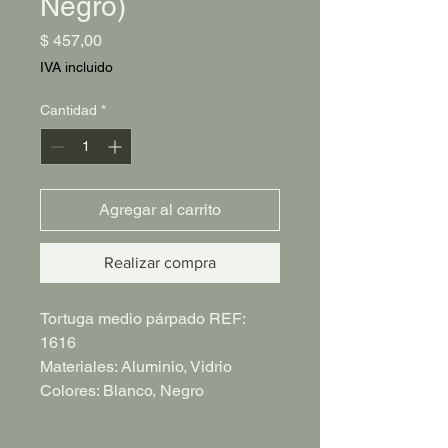
Negro)
Precio
$ 457,00
IVA incluido
Cantidad
*
Agregar al carrito
Realizar compra
Tortuga medio párpado REF:
1616
Materiales: Aluminio, Vidrio
Colores: Blanco, Negro