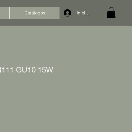
Iniciar sesión
Catálogos
 AR111 GU10 15W