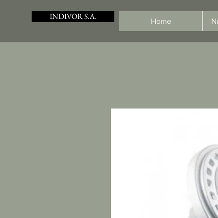
INDIVOR S.A.
Home
N