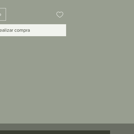
o
ealizar compra