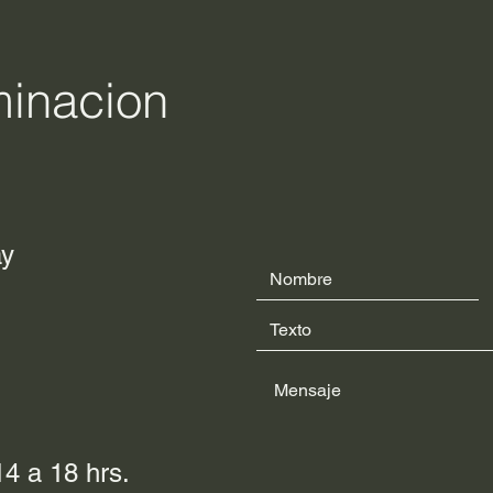
minacion
ay
4 a 18 hrs.