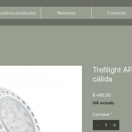
uestros productos
Nosotros
Contacto
Trefilight
cálida
Precio
$ 490,00
IVA incluido
Cantidad
*